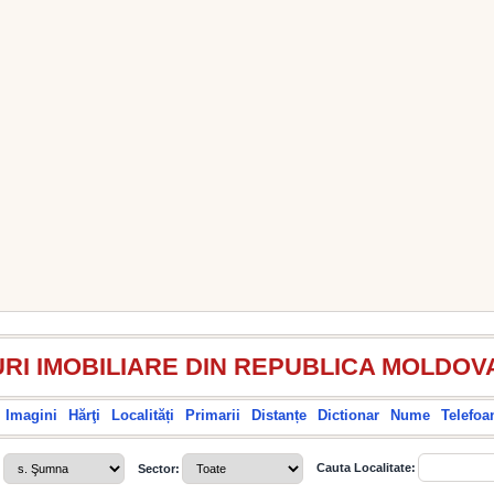
RI IMOBILIARE DIN REPUBLICA MOLDOV
Imagini
Hărţi
Localități
Primarii
Distanțe
Dictionar
Nume
Telefoa
Cauta Localitate:
:
Sector: