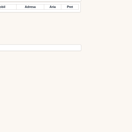
obil
Adresa
Aria
Pret