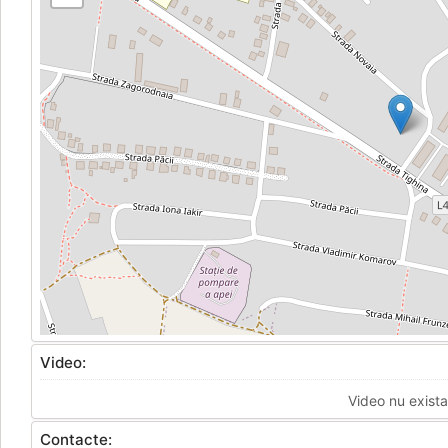
Video:
Video nu exista
Contacte: