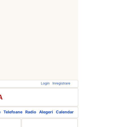
Login
Inregistrare
A
e
Telefoane
Radio
Alegeri
Calendar