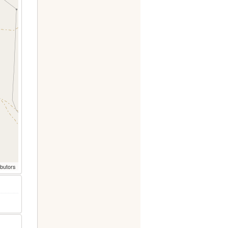
ibutors