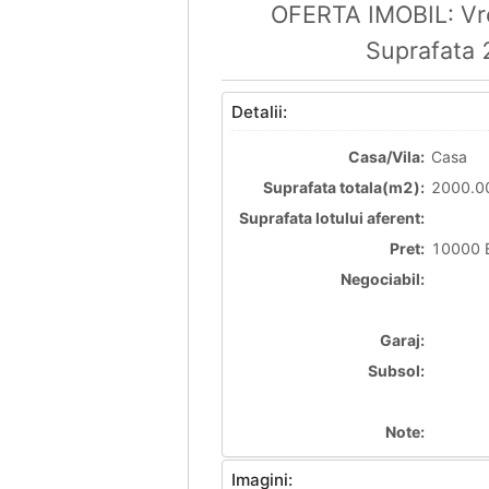
OFERTA IMOBIL: Vre
Suprafata 
Detalii:
Casa/Vila:
Casa
Suprafata totala(m2):
2000.0
Suprafata lotului aferent:
Pret:
10000 E
Negociabil:
Garaj:
Subsol:
Note:
Imagini: