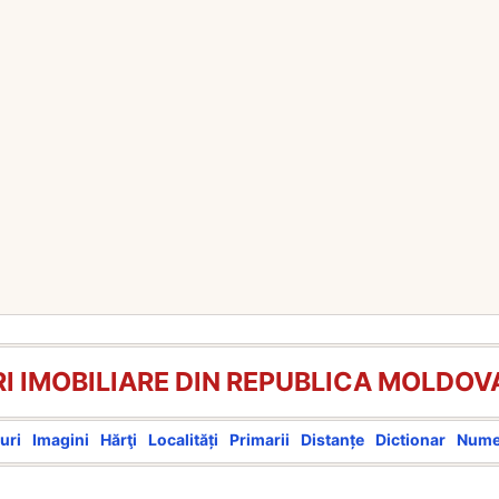
I IMOBILIARE DIN REPUBLICA MOLDOV
uri
Imagini
Hărţi
Localități
Primarii
Distanțe
Dictionar
Num