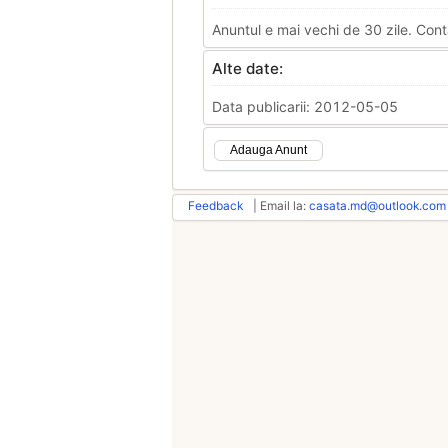
Anuntul e mai vechi de 30 zile. Cont
Alte date:
Data publicarii: 2012-05-05
Adauga Anunt
Feedback
| Email la:
casata.md@outlook.com