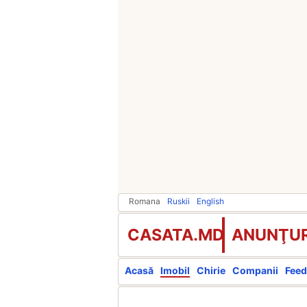
Romana
Ruskii
English
CASATA.MD
ANUNŢUR
Acasă
Imobil
Chirie
Companii
Feed