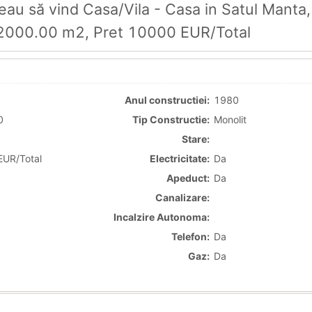
au să vind Casa/Vila - Casa in Satul Manta,
2000.00 m2, Pret 10000 EUR/Total
Anul constructiei:
1980
0
Tip Constructie:
Monolit
Stare:
UR/Total
Electricitate:
Da
Apeduct:
Da
Canalizare:
Incalzire Autonoma:
Telefon:
Da
Gaz:
Da