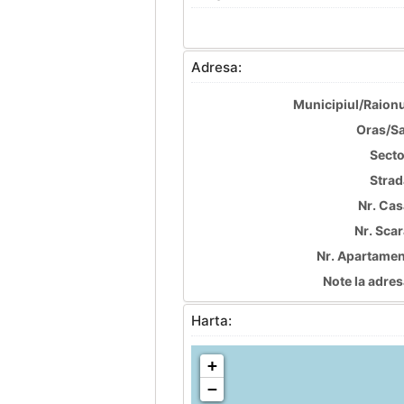
Adresa:
Municipiul/Raionu
Oras/Sa
Secto
Strad
Nr. Cas
Nr. Scar
Nr. Apartamen
Note la adres
Harta:
+
−