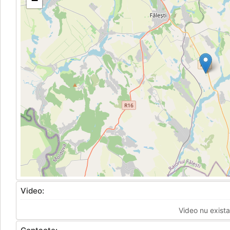
−
Video:
Video nu exista