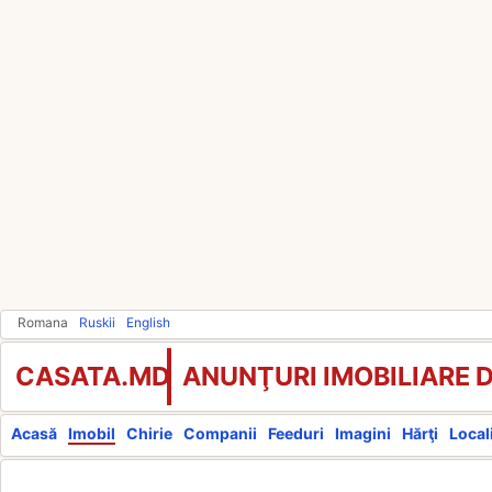
Romana
Ruskii
English
CASATA.MD
ANUNŢURI IMOBILIARE 
Acasă
Imobil
Chirie
Companii
Feeduri
Imagini
Hărţi
Locali