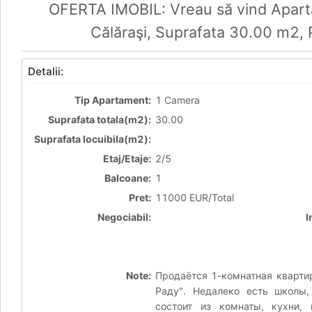
OFERTA IMOBIL: Vreau să vind Apart
Călăraşi, Suprafata 30.00 m2,
Detalii:
Tip Apartament:
1 Camera
Suprafata totala(m2):
30.00
Suprafata locuibila(m2):
Etaj/Etaje:
2/5
Balcoane:
1
Pret:
11000 EUR/Total
Negociabil:
I
Note:
Продаётся 1-комнатная квартир
Раду". Недалеко есть школы,
состоит из комнаты, кухни, 