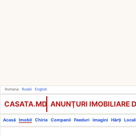
Romana
Ruskii
English
CASATA.MD
ANUNŢURI IMOBILIARE 
Acasă
Imobil
Chirie
Companii
Feeduri
Imagini
Hărţi
Locali