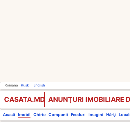
Romana
Ruskii
English
CASATA.MD
ANUNŢURI IMOBILIARE 
Acasă
Imobil
Chirie
Companii
Feeduri
Imagini
Hărţi
Locali