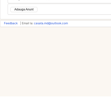
Adauga Anunt
Feedback
| Email la:
casata.md@outlook.com