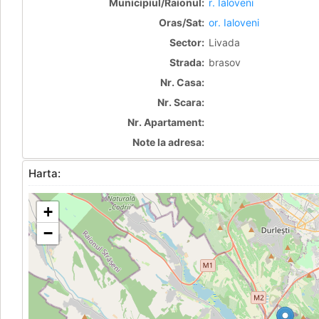
Municipiul/Raionul:
r. Ialoveni
Oras/Sat:
or. Ialoveni
Sector:
Livada
Strada:
brasov
Nr. Casa:
Nr. Scara:
Nr. Apartament:
Note la adresa:
Harta:
+
−