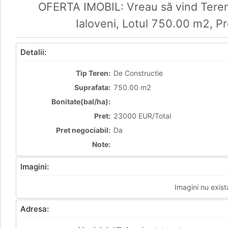
OFERTA IMOBIL: Vreau să vind Teren 
Ialoveni, Lotul 750.00 m2, P
Detalii:
Tip Teren:
De Constructie
Suprafata:
750.00 m2
Bonitate(bal/ha):
Pret:
23000 EUR/Total
Pret negociabil:
Da
Note:
Imagini:
Imagini nu exist
Adresa: