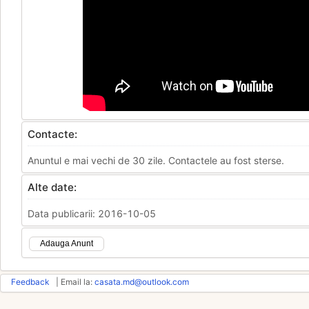
Contacte:
Anuntul e mai vechi de 30 zile. Contactele au fost sterse.
Alte date:
Data publicarii: 2016-10-05
Adauga Anunt
Feedback
| Email la:
casata.md@outlook.com