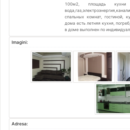
100м2, площадь кухни
вода,газ,электроэнергия,кана
спальных комнат, гостиной, к
дома есть летняя кухня, погре
в доме выполнен по индивидуал
Imagini:
Adresa: