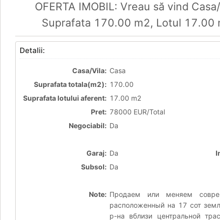
OFERTA IMOBIL: Vreau să vind Casa/Vi
Suprafata 170.00 m2, Lotul 17.00
Detalii:
Casa/Vila:
Casa
Suprafata totala(m2):
170.00
Suprafata lotului aferent:
17.00 m2
Pret:
78000 EUR/Total
Negociabil:
Da
Garaj:
Da
I
Subsol:
Da
Note:
Продаем или меняем соврем
расположенный на 17 сот земл
р-на вблизи центральной тр