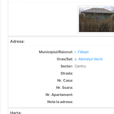
Adresa:
Municipiul/Raionul:
r. Făleşti
Oras/Sat:
s. Albineţul Vechi
Sector:
Centru
Strada:
Nr. Casa:
Nr. Scara:
Nr. Apartament:
Note la adresa:
Harta: