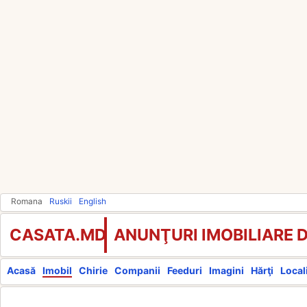
Romana
Ruskii
English
CASATA.MD
ANUNŢURI IMOBILIARE 
Acasă
Imobil
Chirie
Companii
Feeduri
Imagini
Hărţi
Locali