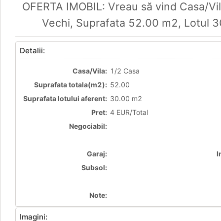
OFERTA IMOBIL: Vreau să vind Casa/Vila
Vechi, Suprafata 52.00 m2, Lotul 3
Detalii:
Casa/Vila:
1/2 Casa
Suprafata totala(m2):
52.00
Suprafata lotului aferent:
30.00 m2
Pret:
4 EUR/Total
Negociabil:
Garaj:
I
Subsol:
Note:
Imagini: