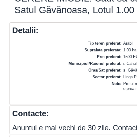
Satul Găvănoasa, Lotul 1.00
Detalii:
Tip teren preferat:
Arabil
Suprafata preferata:
1.00 ha
Pret preferat:
1500 E
Municipiul/Raionul preferat:
r. Cahul
Oras/Sat preferat:
s. Găv
Sector preferat:
Linga P
Note:
Pretul n
e prea 
Contacte:
Anuntul e mai vechi de 30 zile. Contact