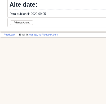
Alte date:
Data publicarii: 2022-09-05
Adauga Anunt
Feedback
| Email la:
casata.md@outlook.com