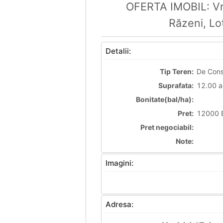
OFERTA IMOBIL: Vre
Răzeni, Lo
Detalii:
Tip Teren:
De Cons
Suprafata:
12.00 a
Bonitate(bal/ha):
Pret:
12000 E
Pret negociabil:
Note:
Imagini:
Adresa: