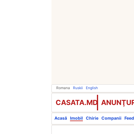
Romana
Ruskii
English
CASATA.MD
ANUNŢUR
Acasă
Imobil
Chirie
Companii
Feed