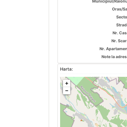
Municipiul/Raionu
Oras/Sa
Secto
Strad
Nr. Cas
Nr. Scar
Nr. Apartamen
Note la adres
Harta:
+
−