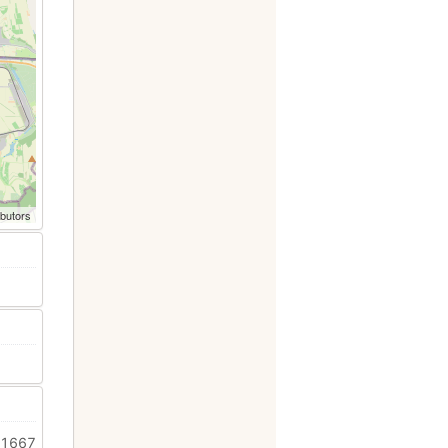
ibutors
: 1667