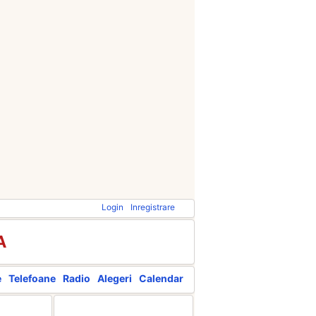
Login
Inregistrare
A
e
Telefoane
Radio
Alegeri
Calendar