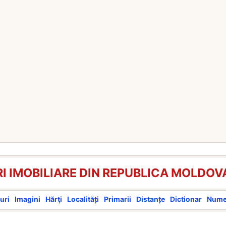
I IMOBILIARE DIN REPUBLICA MOLDOV
uri
Imagini
Hărţi
Localități
Primarii
Distanțe
Dictionar
Num