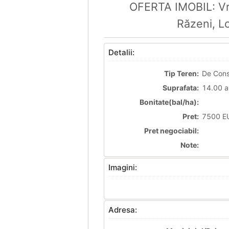
OFERTA IMOBIL: Vre
Răzeni, L
Detalii:
Tip Teren:
De Cons
Suprafata:
14.00 a
Bonitate(bal/ha):
Pret:
7500 EU
Pret negociabil:
Note:
Imagini:
Adresa: