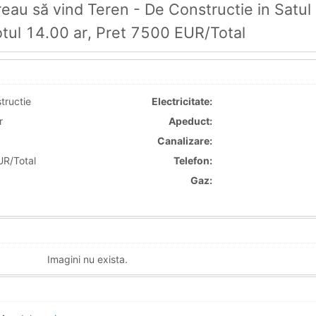
au să vind Teren - De Constructie in Satul
otul 14.00 ar, Pret 7500 EUR/Total
tructie
Electricitate:
r
Apeduct:
Canalizare:
R/Total
Telefon:
Gaz:
Imagini nu exista.