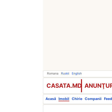
Romana
Ruskii
English
CASATA.MD
ANUNŢUR
Acasă
Imobil
Chirie
Companii
Feed